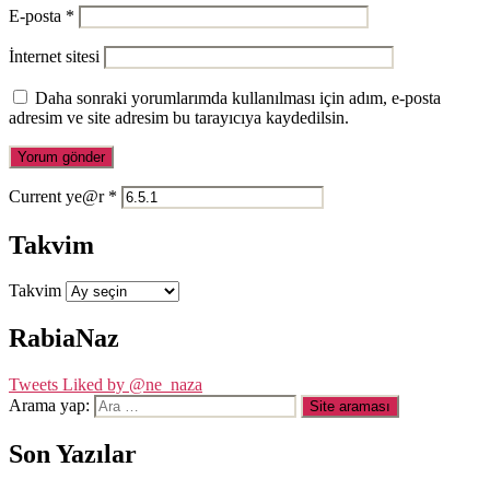
E-posta
*
İnternet sitesi
Daha sonraki yorumlarımda kullanılması için adım, e-posta
adresim ve site adresim bu tarayıcıya kaydedilsin.
Current ye@r
*
Takvim
Takvim
RabiaNaz
Tweets Liked by @ne_naza
Arama yap:
Son Yazılar