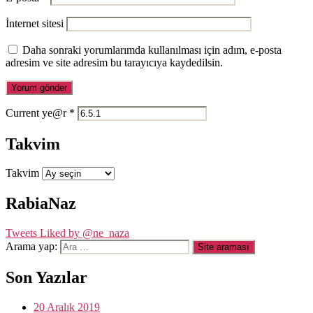
İnternet sitesi
Daha sonraki yorumlarımda kullanılması için adım, e-posta
adresim ve site adresim bu tarayıcıya kaydedilsin.
Current ye@r
*
Takvim
Takvim
RabiaNaz
Tweets Liked by @ne_naza
Arama yap:
Son Yazılar
20 Aralık 2019